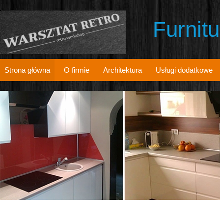
Furnit
Strona główna
O firmie
Architektura
Usługi dodatkowe