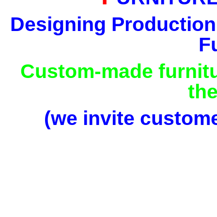
Designing Production
F
Custom-made furnit
the
(we invite custome