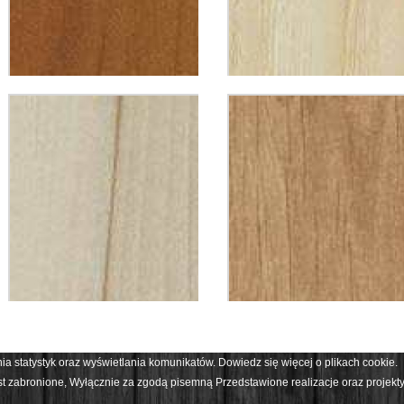
ania statystyk oraz wyświetlania komunikatów. Dowiedz się więcej o
plikach cookie.
jest zabronione, Wyłącznie za zgodą pisemną Przedstawione realizacje oraz proje