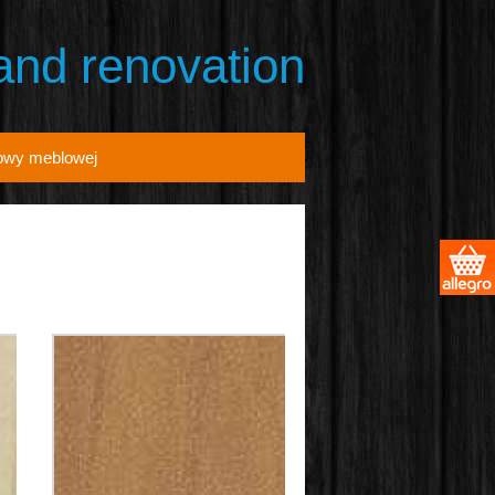
 and renovation
owy meblowej