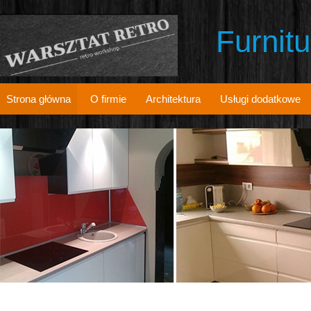
Furnit
Strona główna
O firmie
Architektura
Usługi dodatkowe