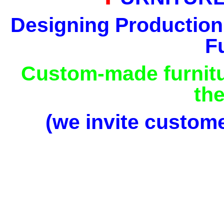
Designing Production
F
Custom-made furnit
the
(we invite custome