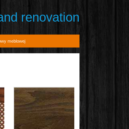
 and renovation
owy meblowej