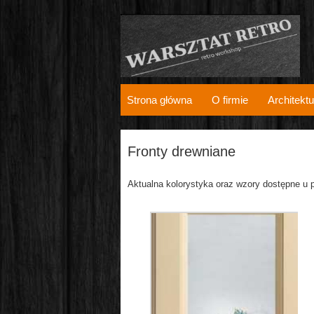
Strona główna
O firmie
Architektu
Fronty drewniane
Aktualna kolorystyka oraz wzory dostępne u 