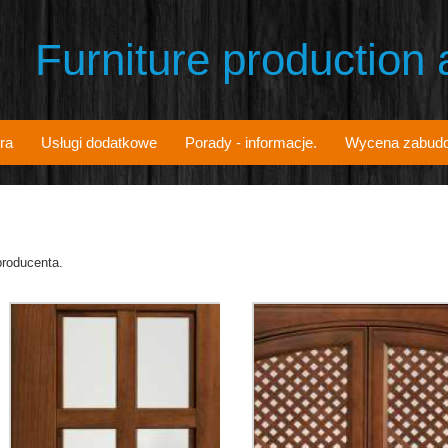
Furniture production
ra
Usługi dodatkowe
Porady - informacje.
Wycena zabud
producenta.