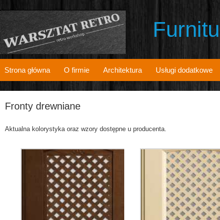
Furnit
Strona główna
O firmie
Architektura
Usługi dodatkowe
Fronty drewniane
Aktualna kolorystyka oraz wzory dostępne u producenta.