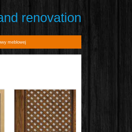
 and renovation
owy meblowej