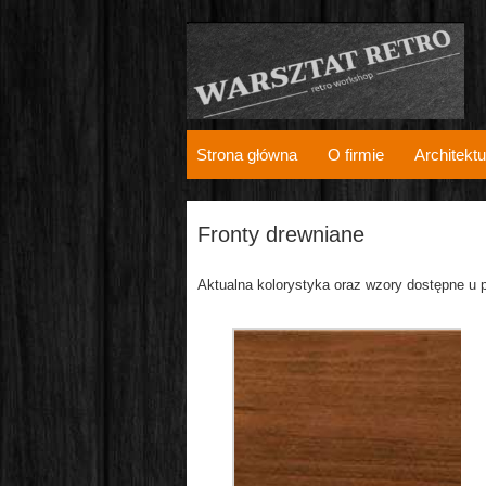
Strona główna
O firmie
Architektu
Fronty drewniane
Aktualna kolorystyka oraz wzory dostępne u 